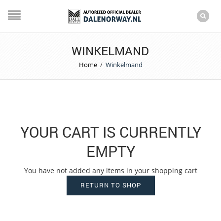
WINKELMAND
Home
/
Winkelmand
YOUR CART IS CURRENTLY
EMPTY
You have not added any items in your shopping cart
RETURN TO SHOP