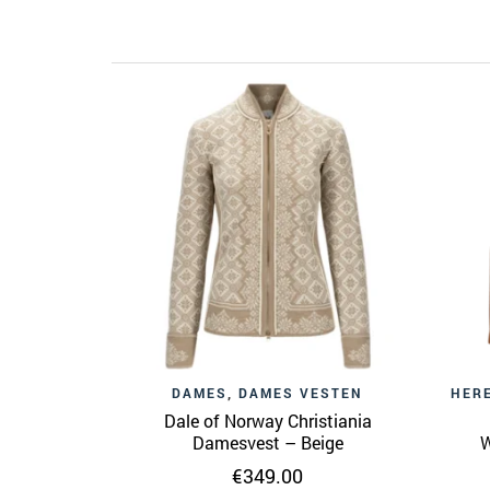
DAMES
,
DAMES VESTEN
HER
Dale of Norway Christiania
Damesvest – Beige
W
€
349.00