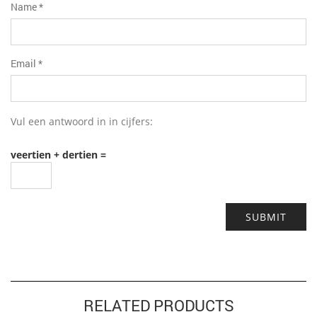
Name
*
Email
*
Vul een antwoord in in cijfers:
veertien + dertien =
RELATED PRODUCTS