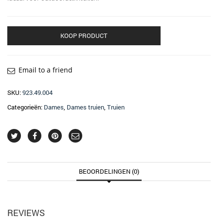
KOOP PRODUCT
Email to a friend
SKU:
923.49.004
Categorieën:
Dames
,
Dames truien
,
Truien
BEOORDELINGEN (0)
REVIEWS