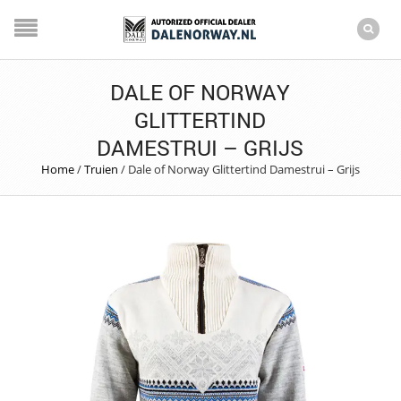
DALE OF NORWAY
GLITTERTIND
DAMESTRUI – GRIJS
Home
/
Truien
/
Dale of Norway Glittertind Damestrui – Grijs