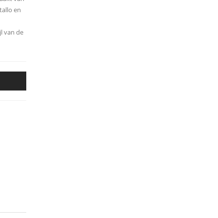
allo en
l van de