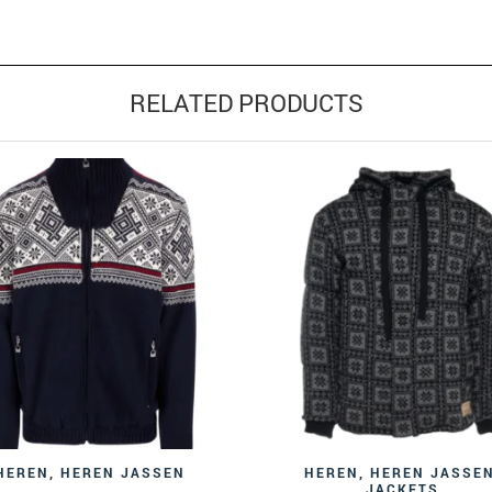
RELATED PRODUCTS
HEREN
,
HEREN JASSEN
HEREN
,
HEREN JASSE
JACKETS