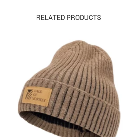
RELATED PRODUCTS