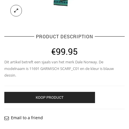
PRODUCT DESCRIPTION
€
99.95
Dit artikel betreft een sjaals van het merk Dale Norway. De
modelnaam is 11691 GARMISCH SCARF_C01 en de kleur is blauw
dessin.
KOOP PRODUCT
Email to a friend